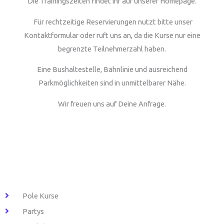
Die Trainingszeiten findet ihr auf unserer Homepage.
Für rechtzeitige Reservierungen nutzt bitte unser
Kontaktformular oder ruft uns an, da die Kurse nur eine
begrenzte Teilnehmerzahl haben.
Eine Bushaltestelle, Bahnlinie und ausreichend
Parkmöglichkeiten sind in unmittelbarer Nähe.
Wir freuen uns auf Deine Anfrage.
Pole Kurse
Partys