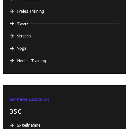
Freies Training
Twerk
Stretch
Yoga
Heels - Training
5er Karte Zusatzkurs
35€
5x teilnahme