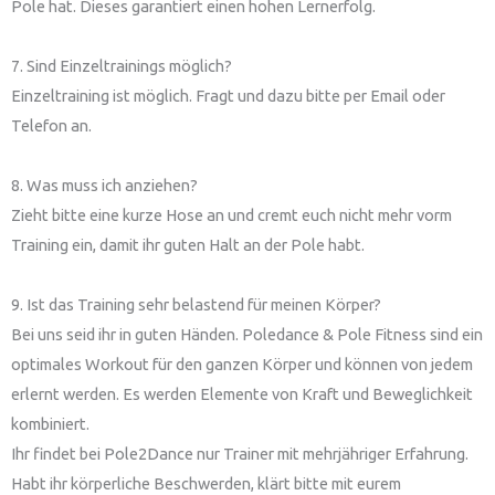
Pole hat. Dieses garantiert einen hohen Lernerfolg.
7. Sind Einzeltrainings möglich?
Einzeltraining ist möglich. Fragt und dazu bitte per Email oder
Telefon an.
8. Was muss ich anziehen?
Zieht bitte eine kurze Hose an und cremt euch nicht mehr vorm
Training ein, damit ihr guten Halt an der Pole habt.
9. Ist das Training sehr belastend für meinen Körper?
Bei uns seid ihr in guten Händen. Poledance & Pole Fitness sind ein
optimales Workout für den ganzen Körper und können von jedem
erlernt werden. Es werden Elemente von Kraft und Beweglichkeit
kombiniert.
Ihr findet bei Pole2Dance nur Trainer mit mehrjähriger Erfahrung.
Habt ihr körperliche Beschwerden, klärt bitte mit eurem