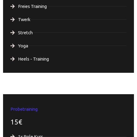
Freies Training
Twerk
Stretch
Yoga
Heels - Training
Probetraining
15€
1x Pole Kurs