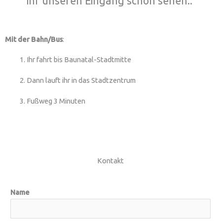
ihr unseren Eingang schon sehen..
Mit der Bahn/Bus
:
Ihr fahrt bis Baunatal-Stadtmitte
Dann lauft ihr in das Stadtzentrum
Fußweg 3 Minuten
Kontakt
Name