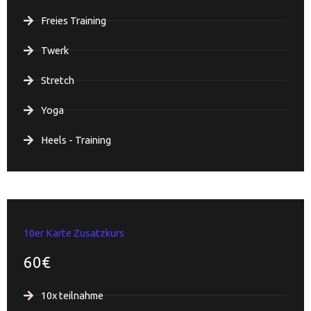
Freies Training
Twerk
Stretch
Yoga
Heels - Training
10er Karte Zusatzkurs
60€
10x teilnahme