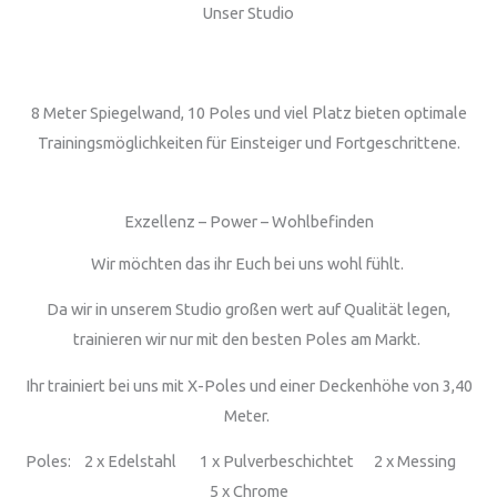
Unser Studio
8 Meter Spiegelwand, 10 Poles und viel Platz bieten optimale
Trainingsmöglichkeiten für Einsteiger und Fortgeschrittene.
Exzellenz – Power – Wohlbefinden
Wir möchten das ihr Euch bei uns wohl fühlt.
Da wir in unserem Studio großen wert auf Qualität legen,
trainieren wir nur mit den besten Poles am Markt.
Ihr trainiert bei uns mit X-Poles und einer Deckenhöhe von 3,40
Meter.
Poles: 2 x Edelstahl 1 x Pulverbeschichtet 2 x Messing
5 x Chrome