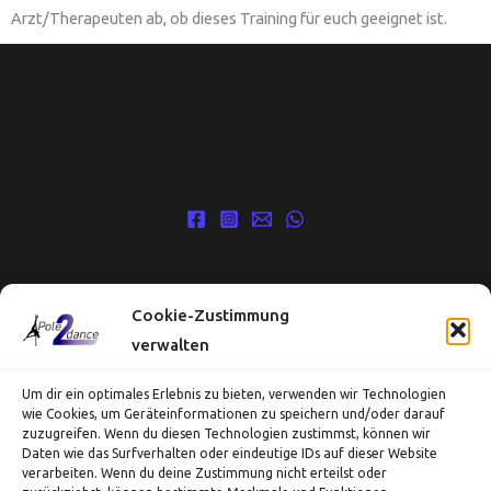
Arzt/Therapeuten ab, ob dieses Training für euch geeignet ist.
Copyright © 2026 Pole2Dance
Cookie-Zustimmung
verwalten
Impressum
Datenschutz
Um dir ein optimales Erlebnis zu bieten, verwenden wir Technologien
Cookie-Richtlinie (EU)
wie Cookies, um Geräteinformationen zu speichern und/oder darauf
zuzugreifen. Wenn du diesen Technologien zustimmst, können wir
Daten wie das Surfverhalten oder eindeutige IDs auf dieser Website
verarbeiten. Wenn du deine Zustimmung nicht erteilst oder