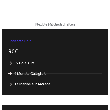
Flexible Mitgliedschaften
5er Karte Pole
90€
5x Pole Kurs
6 Monate Gültigkeit
Teilnahme auf Anfrage