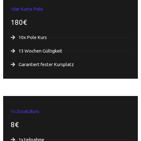
10er Karte Pole
180€
10x Pole Kurs
13 Wochen Gültigkeit
Garantiert fester Kursplatz
1x Zusatzkurs
8€
1x teilnahme